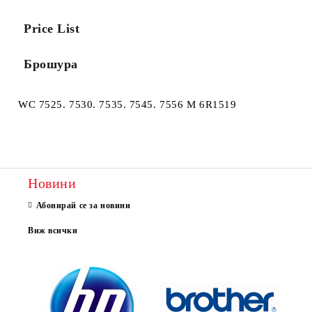
Price List
Брошура
WC 7525. 7530. 7535. 7545. 7556 M 6R1519
Новини
Абонирай се за новини
Виж всички