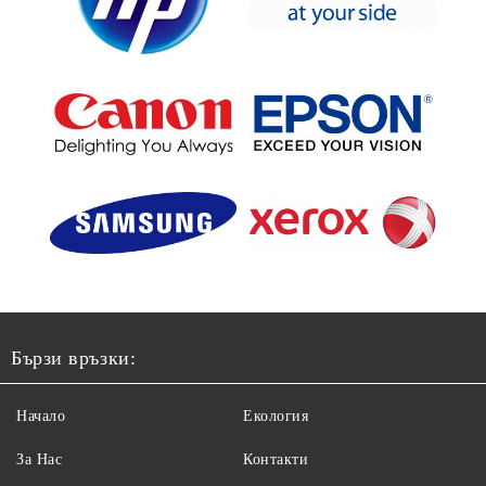
Бързи връзки:
Начало
Екология
За Нас
Контакти