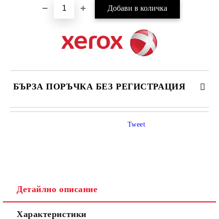
БЪРЗА ПОРЪЧКА БЕЗ РЕГИСТРАЦИЯ
САМО ПОПЪЛНЕТЕ 4 ПОЛЕТА
Tweet
Детайлно описание
Ние ще се свържем с вас в рамките на работния ден.
Характеристики