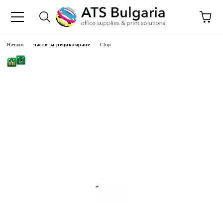
Начало
части за рециклиране
Chip