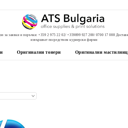
н за заявки и поръчки: +359 2 975 22 02/ +359899 927 200/ 0700 17 088 Достав
извършват посредством куриерски фирми
и
Оригинални тонери
Оригинални мастилниц