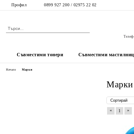
Профил
0899 927 200 / 02975 22 02
Телефо
Съвместими тонери
Съвместими мастилниц
Начало
Марки
Марки
«
»
1