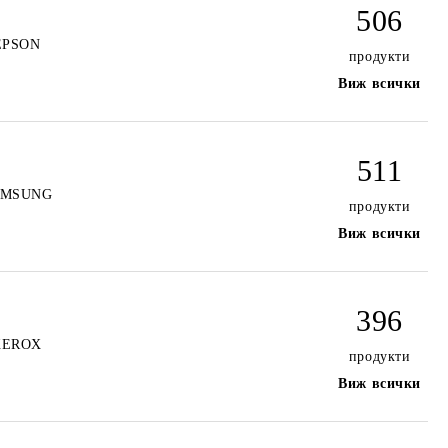
506
EPSON
продукти
Виж всички
511
AMSUNG
продукти
Виж всички
396
XEROX
продукти
Виж всички