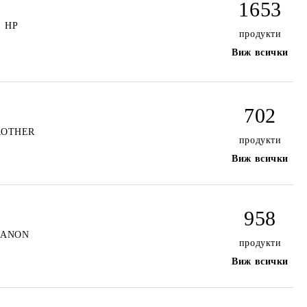
1653
HP
продукти
Виж всички
702
ROTHER
продукти
Виж всички
958
CANON
продукти
Виж всички