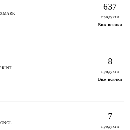
637
EXMARK
продукти
Виж всички
8
iPRINT
продукти
Виж всички
7
RONOL
продукти