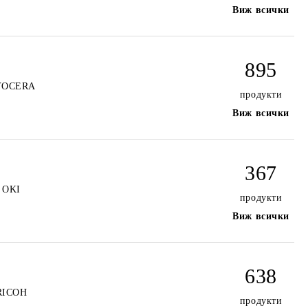
Виж всички
895
YOCERA
продукти
Виж всички
367
OKI
продукти
Виж всички
638
RICOH
продукти