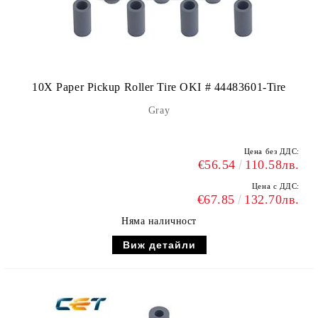
10X Paper Pickup Roller Tire OKI # 44483601-Tire
Gray
Цена без ДДС:
€56.54
110.58лв.
Цена с ДДС:
€67.85
132.70лв.
Няма наличност
Виж детайли