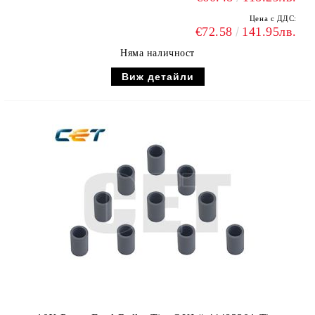
Цена с ДДС:
€72.58
141.95лв.
Няма наличност
Виж детайли