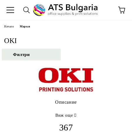
Начало
Марки
OKI
Филтри
Описание
Виж още
367