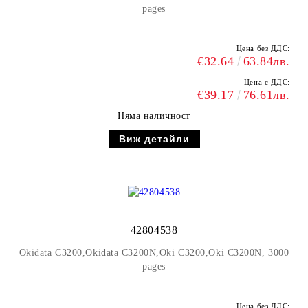
pages
Цена без ДДС:
€32.64
63.84лв.
Цена с ДДС:
€39.17
76.61лв.
Няма наличност
Виж детайли
42804538
Okidata C3200,Okidata C3200N,Oki C3200,Oki C3200N, 3000
pages
Цена без ДДС: