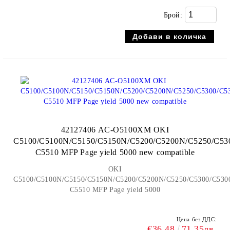
Брой:
42127406 AC-O5100XM OKI
C5100/C5100N/C5150/C5150N/C5200/C5200N/C5250/C5
C5510 MFP Page yield 5000 new compatible
OKI
C5100/C5100N/C5150/C5150N/C5200/C5200N/C5250/C5300/C53
C5510 MFP Page yield 5000
Цена без ДДС:
€36.48
71.35лв.