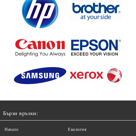
Бързи връзки:
Начало
Екология