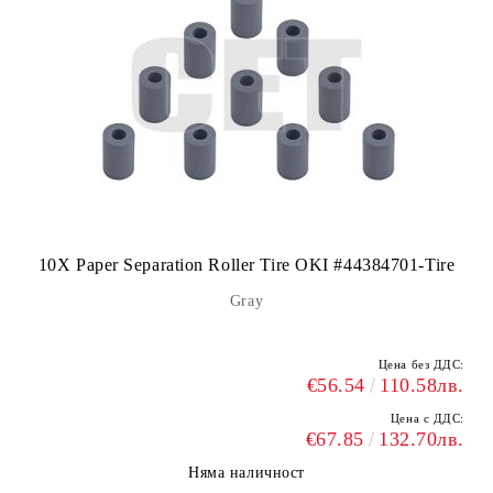
10X Paper Separation Roller Tire OKI #44384701-Tire
Gray
Цена без ДДС:
€56.54
110.58лв.
Цена с ДДС:
€67.85
132.70лв.
Няма наличност