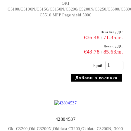
OKI
C5100/C5100N/C5150/C5150N/C5200/C5200N/C5250/C5300/C53
C5510 MFP Page yield 5000
Цена без ДДС:
€36.48
71.35лв.
Цена с ДДС:
€43.78
85.63лв.
Брой:
42804537
Oki C3200,Oki C3200N,Okidata C3200,Okidata C3200N, 3000