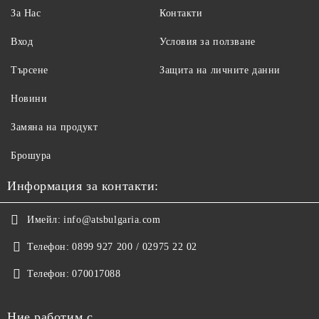
За Нас
Контакти
Вход
Условия за ползване
Търсене
Защита на личните данни
Новини
Замяна на продукт
Брошура
Информация за контакти:
Имейл:
info@atsbulgaria.com
Телефон:
0899 927 200 / 02975 22 02
Телефон:
070017088
Ние работим с