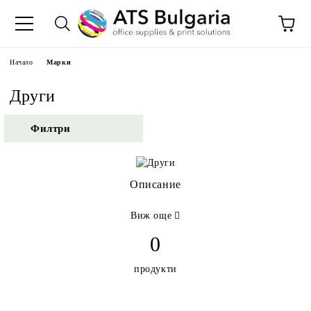
Начало
Марки
Други
Филтри
Описание
Виж още
0
продукти