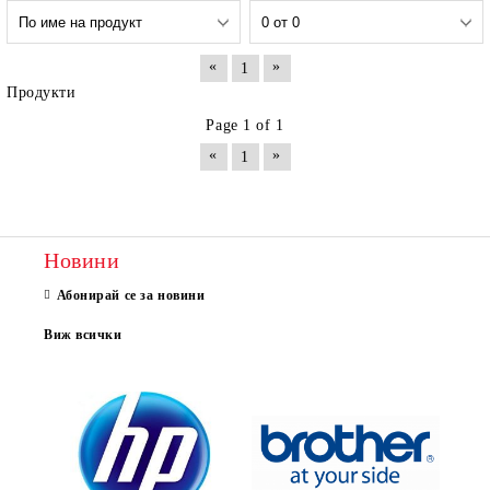
«
»
1
Продукти
Page 1 of 1
«
»
1
Новини
Абонирай се за новини
Виж всички