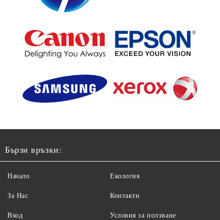
Бързи връзки:
Начало
Екология
За Нас
Контакти
Вход
Условия за ползване