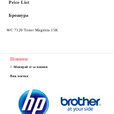
Price List
Брошура
WC 7120 Toner Magenta 15K
Новини
Абонирай се за новини
Виж всички