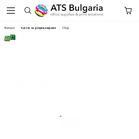
Начало
части за рециклиране
Chip