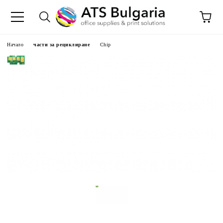
Начало
части за рециклиране
Chip