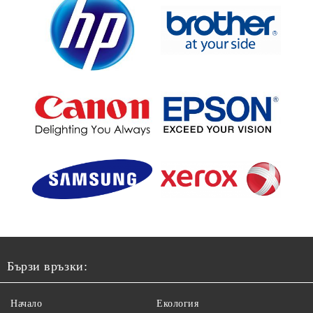
Бързи връзки:
Начало
Екология