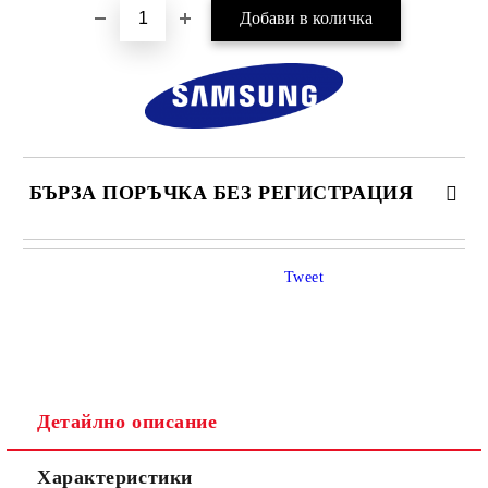
БЪРЗА ПОРЪЧКА БЕЗ РЕГИСТРАЦИЯ
САМО ПОПЪЛНЕТЕ 4 ПОЛЕТА
Tweet
Детайлно описание
Ние ще се свържем с вас в рамките на работния ден.
Характеристики