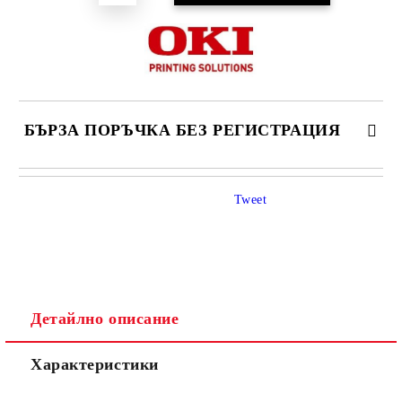
БЪРЗА ПОРЪЧКА БЕЗ РЕГИСТРАЦИЯ
САМО ПОПЪЛНЕТЕ 4 ПОЛЕТА
Tweet
Детайлно описание
Ние ще се свържем с вас в рамките на работния ден.
Характеристики