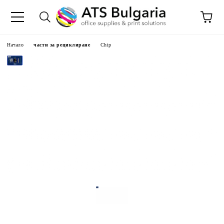
Начало
части за рециклиране
Chip