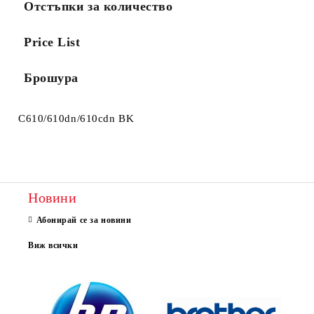
Отстъпки за количество
Price List
Брошура
C610/610dn/610cdn BK
Новини
Абонирай се за новини
Виж всички