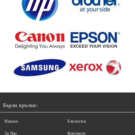
Бързи връзки:
Начало
Екология
За Нас
Контакти