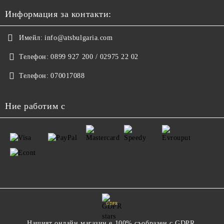
Информация за контакти:
Имейл:
info@atsbulgaria.com
Телефон:
0899 927 200 / 02975 22 02
Телефон:
070017088
Ние работим с
GDPR
Нашият онлайн магазин е 100% съобразен с GDPR.