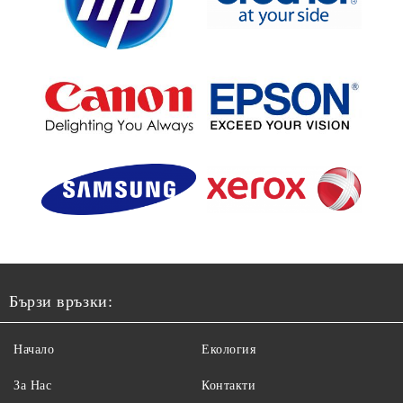
Бързи връзки:
Начало
Екология
За Нас
Контакти