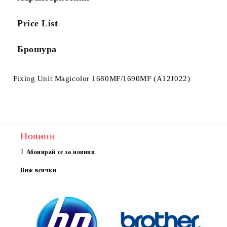
Price List
Брошура
Fixing Unit Magicolor 1680MF/1690MF (A12J022)
Новини
Абонирай се за новини
Виж всички