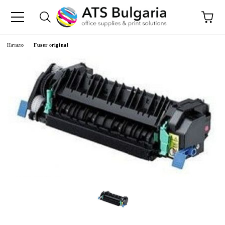
Начало
Fuser original