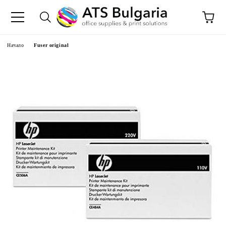
Начало
Fuser original