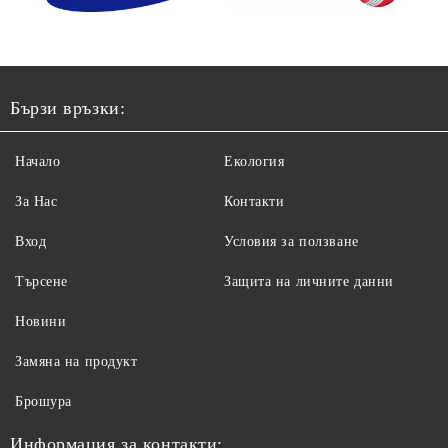
Бързи връзки:
Начало
Екология
За Нас
Контакти
Вход
Условия за ползване
Търсене
Защита на личните данни
Новини
Замяна на продукт
Брошура
Информация за контакти: