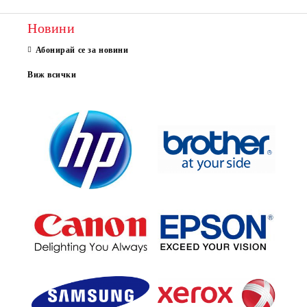
Новини
Абонирай се за новини
Виж всички