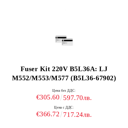
Fuser Kit 220V B5L36A: LJ
M552/M553/M577 (B5L36-67902)
Цена без ДДС:
€305.60
597.70лв.
Цена с ДДС:
€366.72
717.24лв.