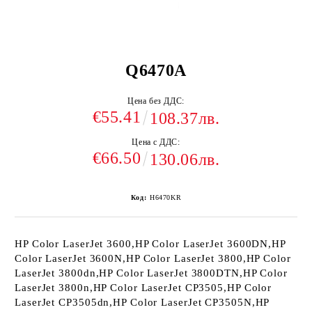
Q6470A
Цена без ДДС:
€55.41
108.37лв.
Цена с ДДС:
€66.50
130.06лв.
Код:
H6470KR
HP Color LaserJet 3600,HP Color LaserJet 3600DN,HP
Color LaserJet 3600N,HP Color LaserJet 3800,HP Color
LaserJet 3800dn,HP Color LaserJet 3800DTN,HP Color
LaserJet 3800n,HP Color LaserJet CP3505,HP Color
LaserJet CP3505dn,HP Color LaserJet CP3505N,HP