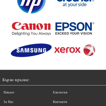
Бързи връзки:
Начало
Екология
За Нас
Контакти