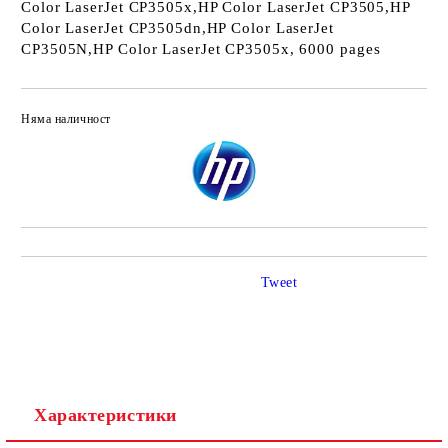
Color LaserJet CP3505x,HP Color LaserJet CP3505,HP
Color LaserJet CP3505dn,HP Color LaserJet
CP3505N,HP Color LaserJet CP3505x, 6000 pages
Няма наличност
Добави в желани
Tweet
Характеристики