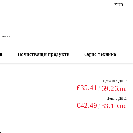
EUR
ките се
и
Почистващи продукти
Офис техника
Цена без ДДС:
€35.41
69.26лв.
Цена с ДДС:
€42.49
83.10лв.