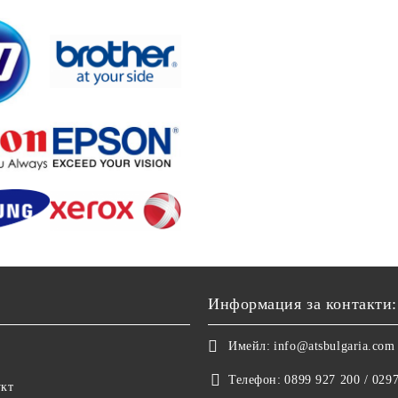
Информация за контакти:
Имейл:
info@atsbulgaria.com
Телефон:
0899 927 200 / 029
укт