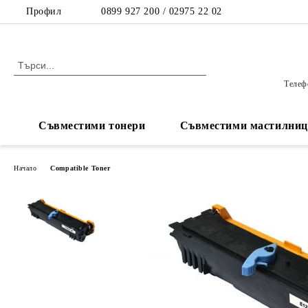
Профил
0899 927 200 / 02975 22 02
Телефо
Съвместими тонери
Съвместими мастилниц
Начало
Compatible Toner