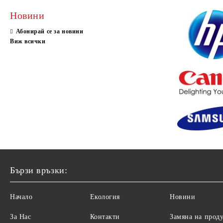
Новини
Абонирай се за новини
Виж всички
Бързи връзки:
Начало
Екология
Новини
За Нас
Контакти
Замяна на прод