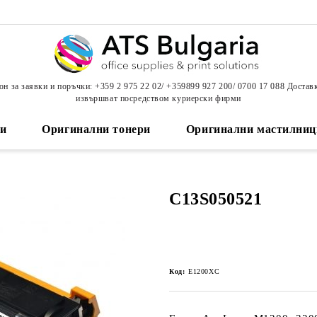
н за заявки и поръчки: +359 2 975 22 02/ +359899 927 200/ 0700 17 088 Достав
извършват посредством куриерски фирми
и
Оригинални тонери
Оригинални мастилниц
C13S050521
Код:
E1200XC