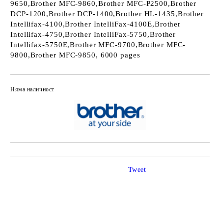
9650,Brother MFC-9860,Brother MFC-P2500,Brother
DCP-1200,Brother DCP-1400,Brother HL-1435,Brother
Intellifax-4100,Brother IntelliFax-4100E,Brother
Intellifax-4750,Brother IntelliFax-5750,Brother
Intellifax-5750E,Brother MFC-9700,Brother MFC-
9800,Brother MFC-9850, 6000 pages
Няма наличност
Добави в желани
Tweet