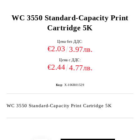
WC 3550 Standard-Capacity Print
Cartridge 5K
Цена без ДДС:
€2.03
3.97лв.
Цена с ДДС:
€2.44
4.77лв.
Код:
X-106R01529
WC 3550 Standard-Capacity Print Cartridge 5K
Добави в желани