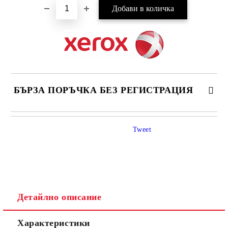
БЪРЗА ПОРЪЧКА БЕЗ РЕГИСТРАЦИЯ
САМО ПОПЪЛНЕТЕ 4 ПОЛЕТА
Tweet
Детайлно описание
Ние ще се свържем с вас в рамките на работния ден.
Характеристики