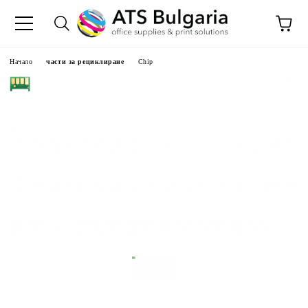
Начало
части за рециклиране
Chip