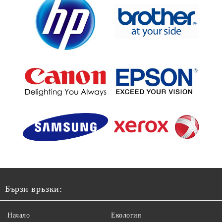
Бързи връзки:
Начало
Екология