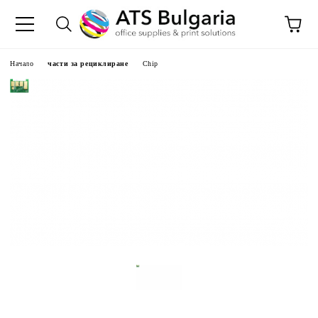
Начало
части за рециклиране
Chip