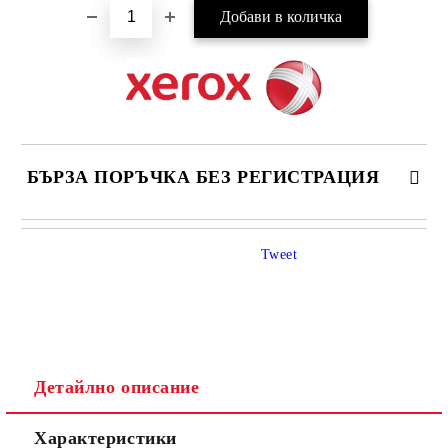
БЪРЗА ПОРЪЧКА БЕЗ РЕГИСТРАЦИЯ
САМО ПОПЪЛНЕТЕ 4 ПОЛЕТА
Tweet
Детайлно описание
Ние ще се свържем с вас в рамките на работния ден.
Характеристики