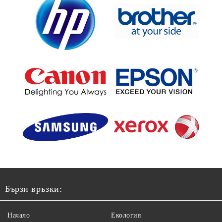
Бързи връзки:
Начало
Екология