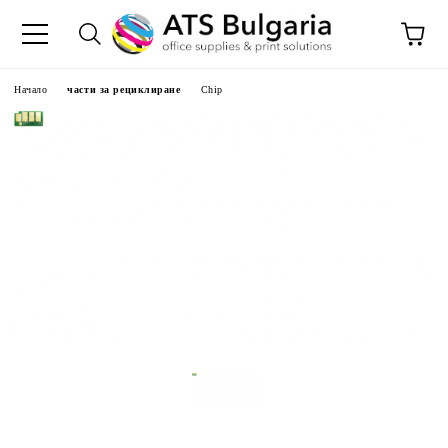
Начало
части за рециклиране
Chip