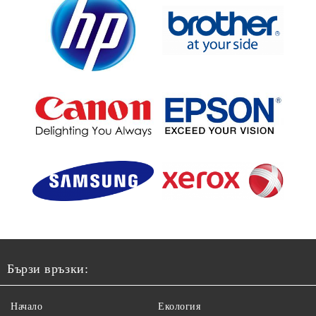
Бързи връзки:
Начало
Екология