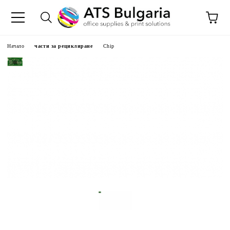
Начало
части за рециклиране
Chip