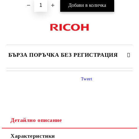
БЪРЗА ПОРЪЧКА БЕЗ РЕГИСТРАЦИЯ
САМО ПОПЪЛНЕТЕ 4 ПОЛЕТА
Tweet
Детайлно описание
Ние ще се свържем с вас в рамките на работния ден.
Характеристики