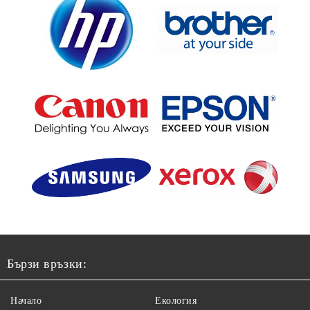
Бързи връзки:
Начало
Екология