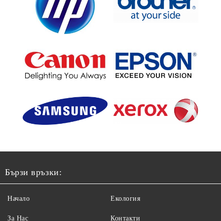
Бързи връзки:
Начало
Екология
За Нас
Контакти