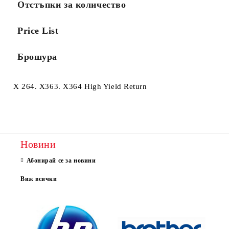
Отстъпки за количество
Price List
Брошура
X 264. X363. X364 High Yield Return
Новини
Абонирай се за новини
Виж всички