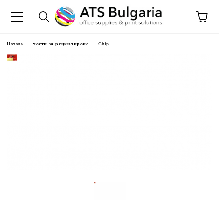
Начало
части за рециклиране
Chip