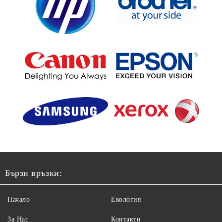
Бързи връзки:
Начало
Екология
За Нас
Контакти