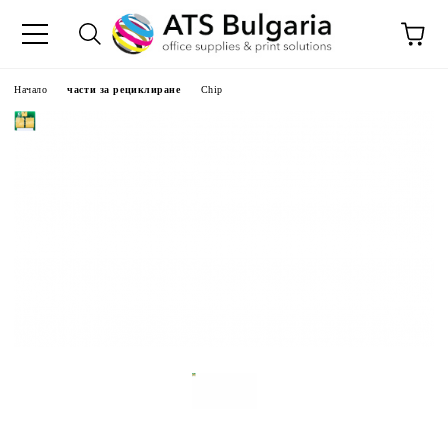
Начало
части за рециклиране
Chip