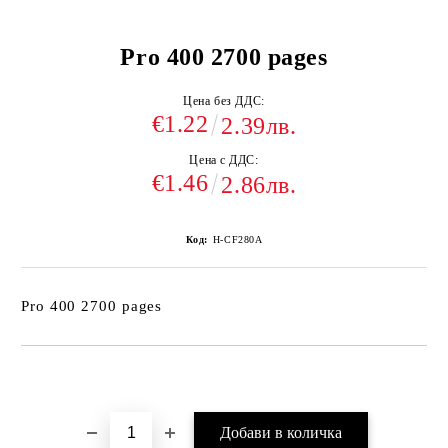
Pro 400 2700 pages
Цена без ДДС:
€1.22
2.39лв.
Цена с ДДС:
€1.46
2.86лв.
Код:
H-CF280A
Pro 400 2700 pages
Добави в желани