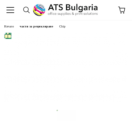
Начало
части за рециклиране
Chip