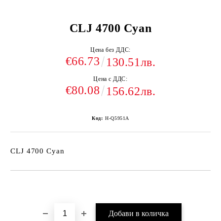
CLJ 4700 Cyan
Цена без ДДС:
€66.73
130.51лв.
Цена с ДДС:
€80.08
156.62лв.
Код:
H-Q5951A
CLJ 4700 Cyan
Добави в желани