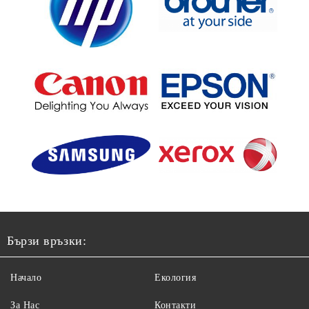
Бързи връзки:
Начало
Екология
За Нас
Контакти