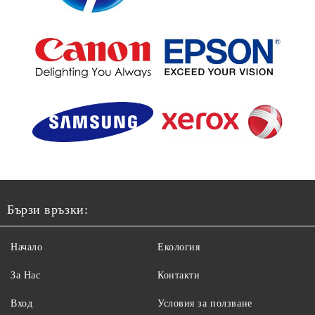
Бързи връзки:
Начало
Екология
За Нас
Контакти
Вход
Условия за ползване