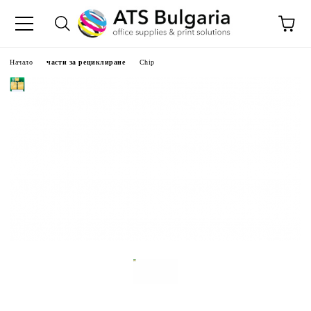
Начало
части за рециклиране
Chip