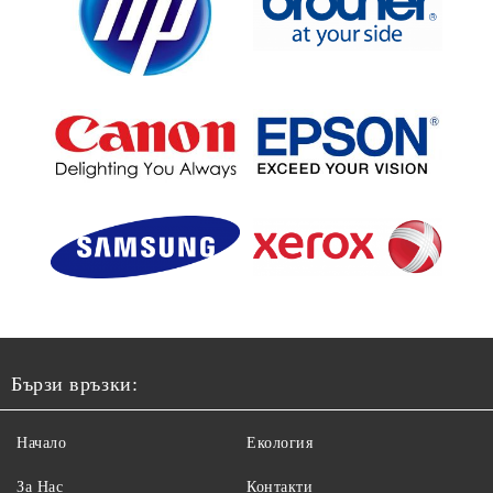
Бързи връзки:
Начало
Екология
За Нас
Контакти