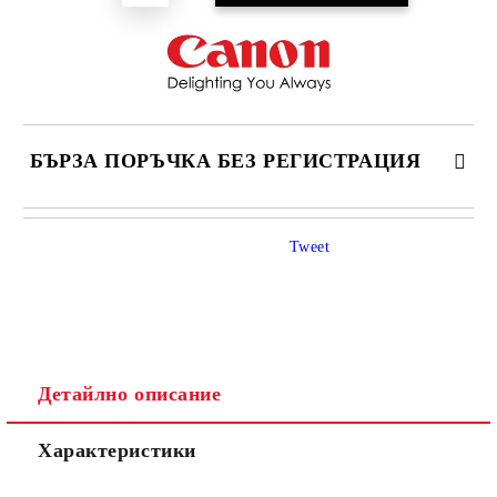
БЪРЗА ПОРЪЧКА БЕЗ РЕГИСТРАЦИЯ
САМО ПОПЪЛНЕТЕ 4 ПОЛЕТА
Tweet
Детайлно описание
Ние ще се свържем с вас в рамките на работния ден.
Характеристики