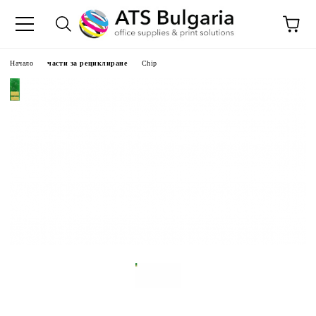
Начало
части за рециклиране
Chip