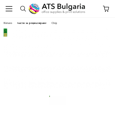
Начало
части за рециклиране
Chip