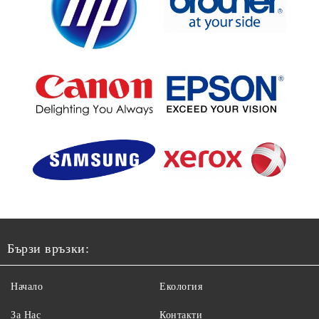
Бързи връзки:
Начало
Екология
За Нас
Контакти