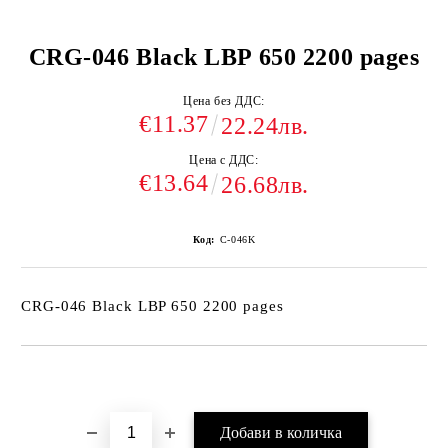
CRG-046 Black LBP 650 2200 pages
Цена без ДДС:
€11.37
22.24лв.
Цена с ДДС:
€13.64
26.68лв.
Код:
C-046K
CRG-046 Black LBP 650 2200 pages
Добави в желани