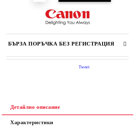
БЪРЗА ПОРЪЧКА БЕЗ РЕГИСТРАЦИЯ
САМО ПОПЪЛНЕТЕ 4 ПОЛЕТА
Tweet
Детайлно описание
Ние ще се свържем с вас в рамките на работния ден.
Характеристики