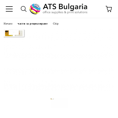
Начало
части за рециклиране
Chip