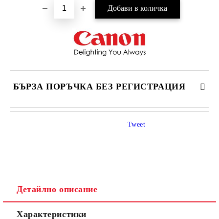
БЪРЗА ПОРЪЧКА БЕЗ РЕГИСТРАЦИЯ
САМО ПОПЪЛНЕТЕ 4 ПОЛЕТА
Tweet
Детайлно описание
Ние ще се свържем с вас в рамките на работния ден.
Характеристики