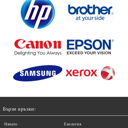
Бързи връзки:
Начало
Екология