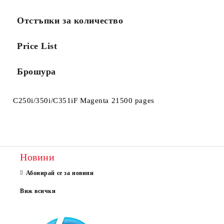
Отстъпки за количество
Price List
Брошура
C250i/350i/C351iF Magenta 21500 pages
Новини
Абонирай се за новини
Виж всички