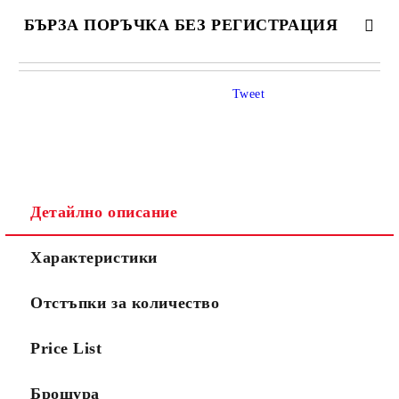
БЪРЗА ПОРЪЧКА БЕЗ РЕГИСТРАЦИЯ
САМО ПОПЪЛНЕТЕ 4 ПОЛЕТА
Tweet
Детайлно описание
Ние ще се свържем с вас в рамките на работния ден.
Характеристики
Отстъпки за количество
Price List
Брошура