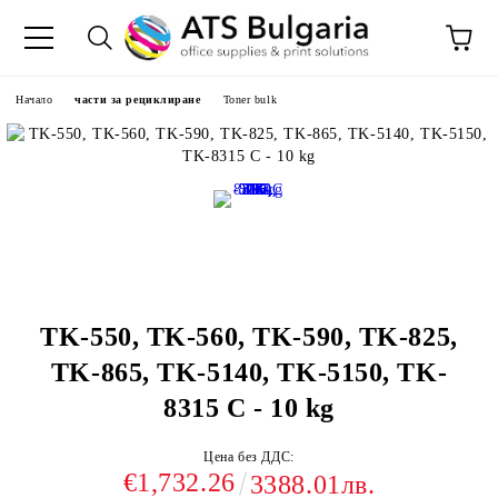
Начало
части за рециклиране
Toner bulk
TK-550, TK-560, TK-590, TK-825,
TK-865, TK-5140, TK-5150, TK-
8315 C - 10 kg
Цена без ДДС:
€1,732.26
3388.01лв.