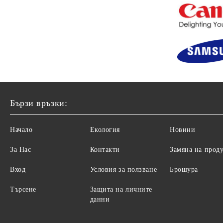
Бързи връзки:
Начало
Екология
Новини
За Нас
Контакти
Замяна на прод
Вход
Условия за ползване
Брошура
Търсене
Защита на личните
данни