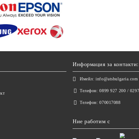
Информация за контакти:
Имейл:
info@atsbulgaria.com
Телефон:
0899 927 200 / 029
укт
Телефон:
070017088
Ние работим с