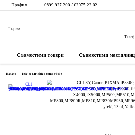
Профил
0899 927 200 / 02975 22 02
Телефо
Съвместими тонери
Съвместими мастилниц
Начало
Inkjet cartridge compatible