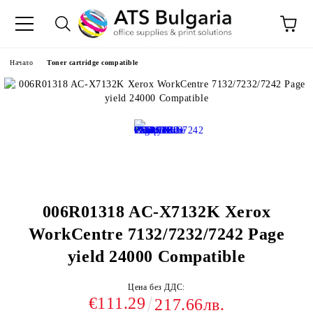
Начало
Toner cartridge compatible
006R01318 AC-X7132K Xerox
WorkCentre 7132/7232/7242 Page
yield 24000 Compatible
Цена без ДДС:
€111.29
217.66лв.