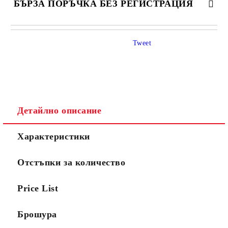
БЪРЗА ПОРЪЧКА БЕЗ РЕГИСТРАЦИЯ
САМО ПОПЪЛНЕТЕ 4 ПОЛЕТА
Tweet
Детайлно описание
Ние ще се свържем с вас в рамките на работния ден.
Характеристики
Отстъпки за количество
Price List
Брошура