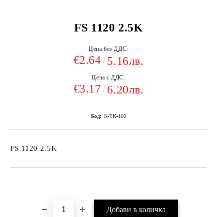
FS 1120 2.5K
Цена без ДДС:
€2.64
5.16лв.
Цена с ДДС:
€3.17
6.20лв.
Код:
K-TK-160
FS 1120 2.5K
Добави в желани