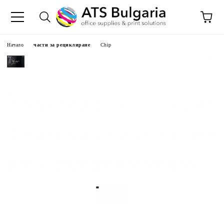
Начало
части за рециклиране
Chip