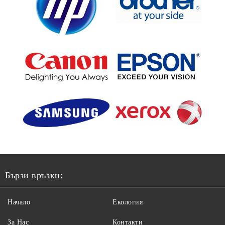
Бързи връзки:
Начало
Екология
За Нас
Контакти