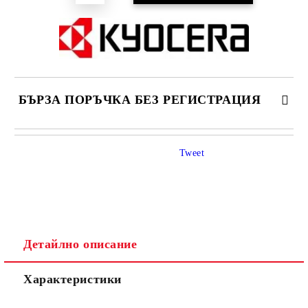
БЪРЗА ПОРЪЧКА БЕЗ РЕГИСТРАЦИЯ
САМО ПОПЪЛНЕТЕ 4 ПОЛЕТА
Tweet
Детайлно описание
Ние ще се свържем с вас в рамките на работния ден.
Характеристики