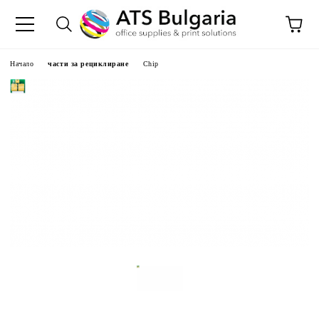
Начало
части за рециклиране
Chip