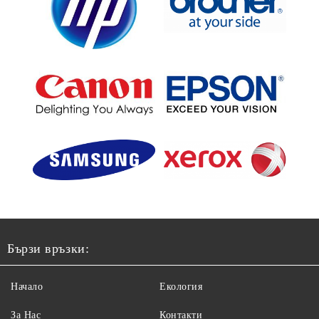
Бързи връзки:
Начало
Екология
За Нас
Контакти