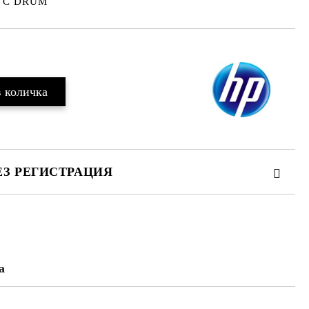
50 C DRUM
ЕЗ РЕГИСТРАЦИЯ
а
те на работния ден.