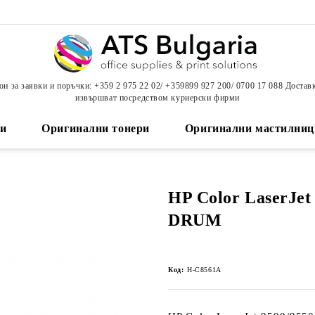
н за заявки и поръчки: +359 2 975 22 02/ +359899 927 200/ 0700 17 088 Достав
извършват посредством куриерски фирми
и
Оригинални тонери
Оригинални мастилниц
HP Color LaserJet
DRUM
Код:
H-C8561A