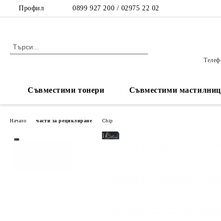
Профил
0899 927 200 / 02975 22 02
Телефо
Съвместими тонери
Съвместими мастилниц
Начало
части за рециклиране
Chip