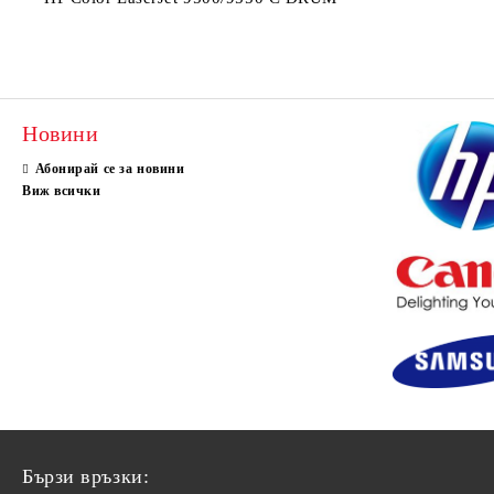
Новини
Абонирай се за новини
Виж всички
Бързи връзки: