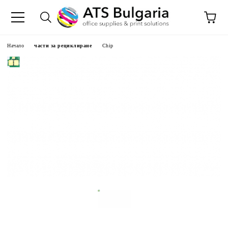
Начало
части за рециклиране
Chip