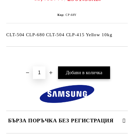
Код:
CP-68Y
CLT-504 CLP-680 CLT-504 CLP-415 Yellow 10kg
Добави в желани
БЪРЗА ПОРЪЧКА БЕЗ РЕГИСТРАЦИЯ