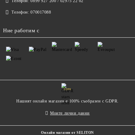
Телефон:
0899 927 200 / 02975 22 02
Телефон:
070017088
Ние работим с
GDPR
Нашият онлайн магазин е 100% съобразен с GDPR.
Моите лични данни
Онлайн магазин от SELITON