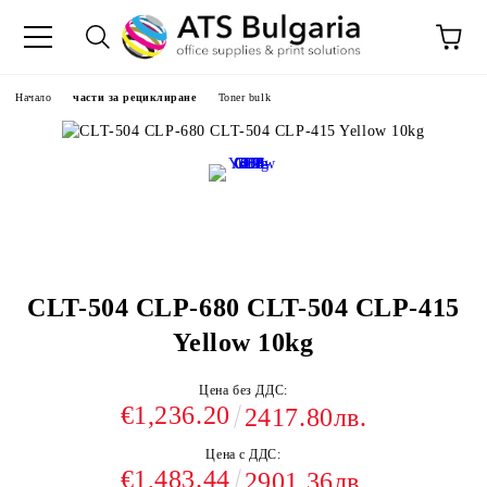
Начало
части за рециклиране
Toner bulk
CLT-504 CLP-680 CLT-504 CLP-415
Yellow 10kg
Цена без ДДС:
€1,236.20
2417.80лв.
Цена с ДДС:
€1,483.44
2901.36лв.