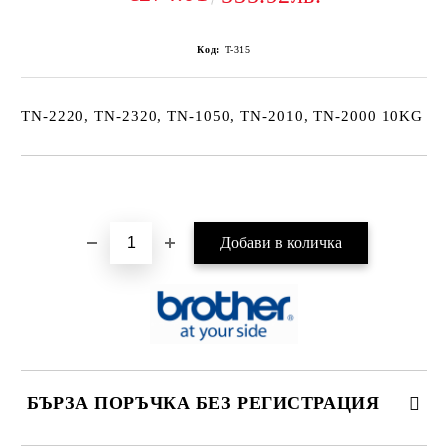
Код:
T-315
TN-2220, TN-2320, TN-1050, TN-2010, TN-2000 10KG
Добави в желани
БЪРЗА ПОРЪЧКА БЕЗ РЕГИСТРАЦИЯ