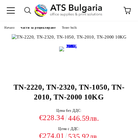
Начало
части за рециклиране
Toner bulk
TN-2220, TN-2320, TN-1050, TN-
2010, TN-2000 10KG
Цена без ДДС:
€228.34
446.59лв.
Цена с ДДС:
€274.01
535.92лв.