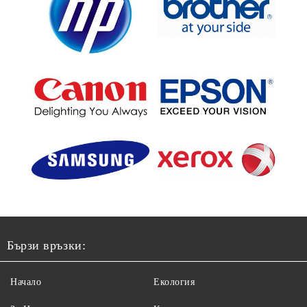
Бързи връзки:
Начало
Екология