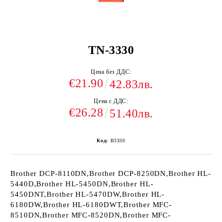
TN-3330
Цена без ДДС:
€21.90
42.83лв.
Цена с ДДС:
€26.28
51.40лв.
Код:
B3330
Brother DCP-8110DN,Brother DCP-8250DN,Brother HL-
5440D,Brother HL-5450DN,Brother HL-
5450DNT,Brother HL-5470DW,Brother HL-
6180DW,Brother HL-6180DWT,Brother MFC-
8510DN,Brother MFC-8520DN,Brother MFC-