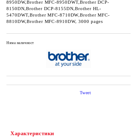
8950DW,Brother MFC-8950DWT,Brother DCP-
8150DN,Brother DCP-8155DN,Brother HL-
5470DWT,Brother MFC-8710DW,Brother MFC-
8810DW,Brother MFC-8910DW, 3000 pages
Няма наличност
Добави в желани
Tweet
Характеристики