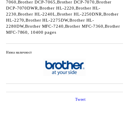
7060,Brother DCP-7065,Brother DCP-7070,Brother
DCP-7070DWR,Brother HL-2220,Brother HL-
2230,Brother HL-2240L,Brother HL-2250DNR,Brother
HL-2270,Brother HL-2275DW,Brother HL-
2280DW,Brother MFC-7240,Brother MFC-7360,Brother
MFC-7860, 10400 pages
Няма наличност
Добави в желани
Tweet