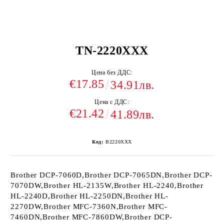
TN-2220XXX
Цена без ДДС:
€17.85
34.91лв.
Цена с ДДС:
€21.42
41.89лв.
Код:
B2220XXX
Brother DCP-7060D,Brother DCP-7065DN,Brother DCP-
7070DW,Brother HL-2135W,Brother HL-2240,Brother
HL-2240D,Brother HL-2250DN,Brother HL-
2270DW,Brother MFC-7360N,Brother MFC-
7460DN,Brother MFC-7860DW,Brother DCP-